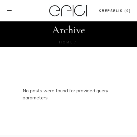
KREPŠELIS (0)
Archive
HOME
No posts were found for provided query
parameters.