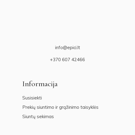
info@epici.lt
+370 607 42466
Informacija
Susisiekti
Prekių siuntimo ir grąžinimo taisyklės
Siuntų sekimas