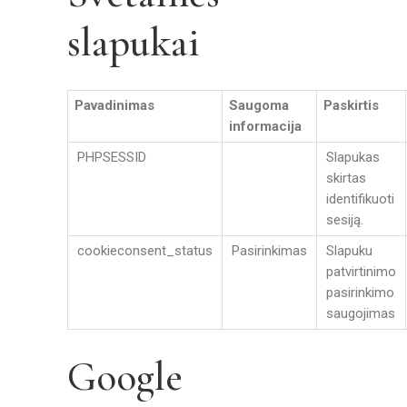
slapukai
Pavadinimas
Saugoma
Paskirtis
informacija
PHPSESSID
Slapukas
skirtas
identifikuoti
sesiją.
cookieconsent_status
Pasirinkimas
Slapuku
patvirtinimo
pasirinkimo
saugojimas
Google