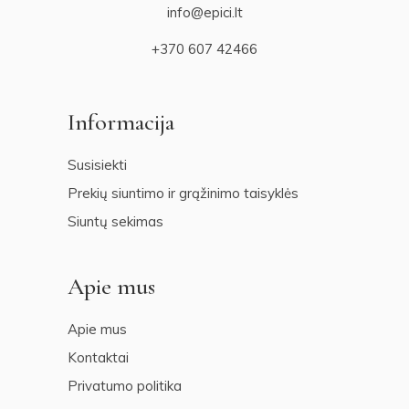
info@epici.lt
+370 607 42466
Informacija
Susisiekti
Prekių siuntimo ir grąžinimo taisyklės
Siuntų sekimas
Apie mus
Apie mus
Kontaktai
Privatumo politika