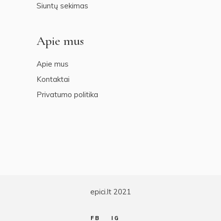
Siuntų sekimas
Apie mus
Apie mus
Kontaktai
Privatumo politika
epici.lt 2021
FB
IG