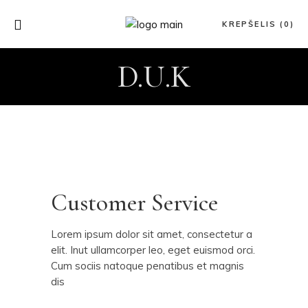
KREPŠELIS (0)
D.U.K
Customer Service
Lorem ipsum dolor sit amet, consectetur a
elit. Inut ullamcorper leo, eget euismod orci.
Cum sociis natoque penatibus et magnis
dis