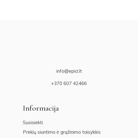
info@epici.lt
+370 607 42466
Informacija
Susisiekti
Prekių siuntimo ir grąžinimo taisyklės