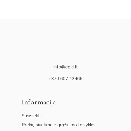
info@epici.lt
+370 607 42466
Informacija
Susisiekti
Prekių siuntimo ir grąžinimo taisyklės