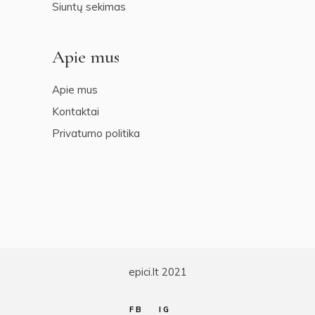
Siuntų sekimas
Apie mus
Apie mus
Kontaktai
Privatumo politika
epici.lt 2021
FB
IG