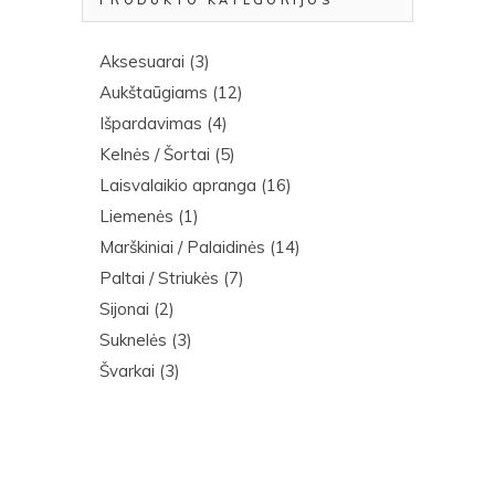
PRODUKTO KATEGORIJOS
Aksesuarai
(3)
Aukštaūgiams
(12)
Išpardavimas
(4)
Kelnės / Šortai
(5)
Laisvalaikio apranga
(16)
Liemenės
(1)
Marškiniai / Palaidinės
(14)
Paltai / Striukės
(7)
Sijonai
(2)
Suknelės
(3)
Švarkai
(3)