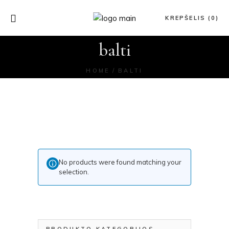
KREPŠELIS (0)
balti
HOME
BALTI
No products were found matching your
selection.