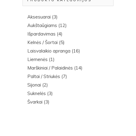
PRODUKTO KATEGORIJOS
Aksesuarai
(3)
Aukštaūgiams
(12)
Išpardavimas
(4)
Kelnės / Šortai
(5)
Laisvalaikio apranga
(16)
Liemenės
(1)
Marškiniai / Palaidinės
(14)
Paltai / Striukės
(7)
Sijonai
(2)
Suknelės
(3)
Švarkai
(3)