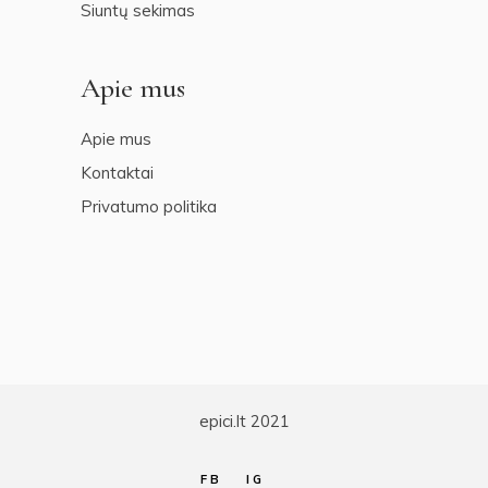
Siuntų sekimas
Apie mus
Apie mus
Kontaktai
Privatumo politika
epici.lt 2021
FB
IG