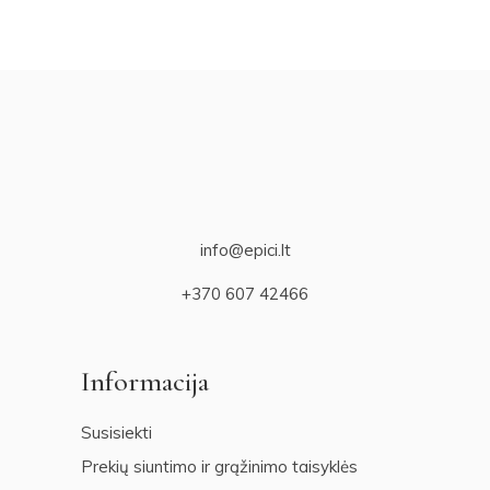
info@epici.lt
+370 607 42466
Informacija
Susisiekti
Prekių siuntimo ir grąžinimo taisyklės