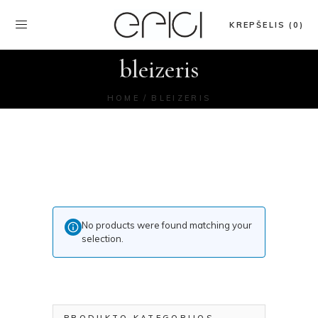
KREPŠELIS (0)
bleizeris
HOME
BLEIZERIS
No products were found matching your
selection.