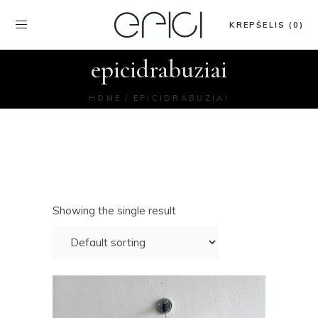
KREPŠELIS (0)
epicidrabuziai
HOME
EPICIDRABUZIAI
Showing the single result