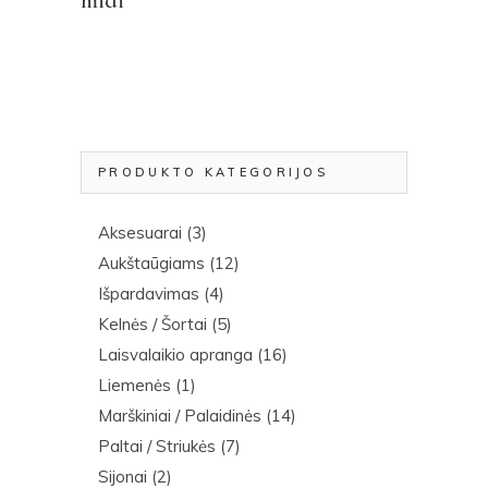
midi
PRODUKTO KATEGORIJOS
Aksesuarai
(3)
Aukštaūgiams
(12)
Išpardavimas
(4)
Kelnės / Šortai
(5)
Laisvalaikio apranga
(16)
Liemenės
(1)
Marškiniai / Palaidinės
(14)
Paltai / Striukės
(7)
Sijonai
(2)