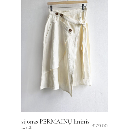
sijonas PERMAINŲ lininis
€
79.00