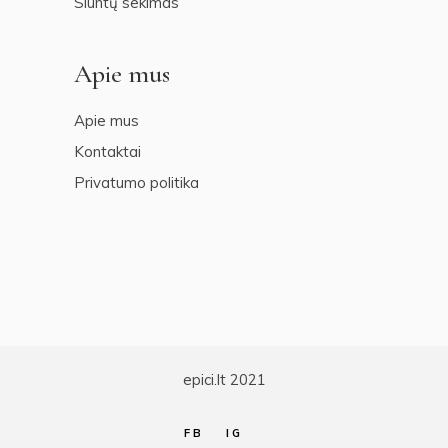
Siuntų sekimas
Apie mus
Apie mus
Kontaktai
Privatumo politika
epici.lt 2021
FB
IG