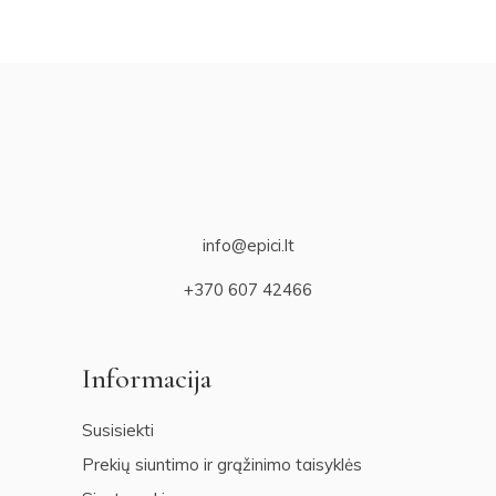
info@epici.lt
+370 607 42466
Informacija
Susisiekti
Prekių siuntimo ir grąžinimo taisyklės