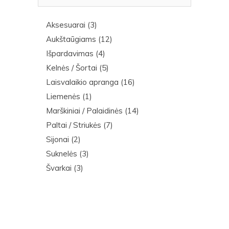
Aksesuarai
(3)
Aukštaūgiams
(12)
Išpardavimas
(4)
Kelnės / Šortai
(5)
Laisvalaikio apranga
(16)
Liemenės
(1)
Marškiniai / Palaidinės
(14)
Paltai / Striukės
(7)
Sijonai
(2)
Suknelės
(3)
Švarkai
(3)