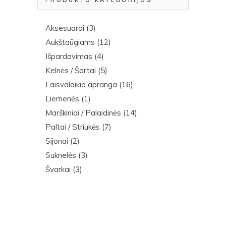
PRODUKTO KATEGORIJOS
Aksesuarai
(3)
Aukštaūgiams
(12)
Išpardavimas
(4)
Kelnės / Šortai
(5)
Laisvalaikio apranga
(16)
Liemenės
(1)
Marškiniai / Palaidinės
(14)
Paltai / Striukės
(7)
Sijonai
(2)
Suknelės
(3)
Švarkai
(3)