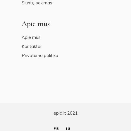
Siuntų sekimas
Apie mus
Apie mus
Kontaktai
Privatumo politika
epici.lt 2021
FB
IG