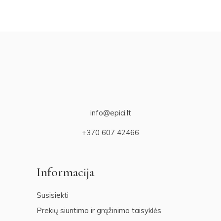
info@epici.lt
+370 607 42466
Informacija
Susisiekti
Prekių siuntimo ir grąžinimo taisyklės