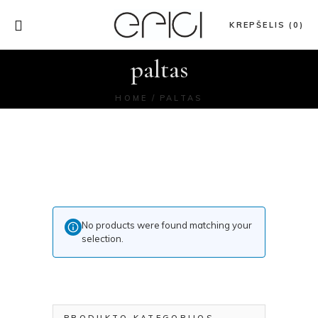
KREPŠELIS (0)
paltas
HOME
PALTAS
No products were found matching your
selection.