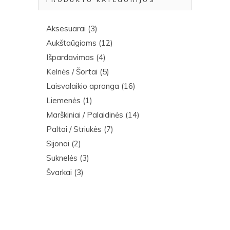
PRODUKTO KATEGORIJOS
Aksesuarai
(3)
Aukštaūgiams
(12)
Išpardavimas
(4)
Kelnės / Šortai
(5)
Laisvalaikio apranga
(16)
Liemenės
(1)
Marškiniai / Palaidinės
(14)
Paltai / Striukės
(7)
Sijonai
(2)
Suknelės
(3)
Švarkai
(3)