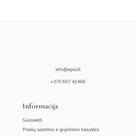
info@epici.lt
+370 607 42466
Informacija
Susisiekti
Prekių siuntimo ir grąžinimo taisyklės