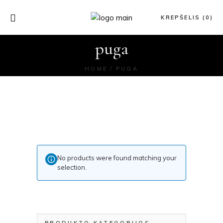
KREPŠELIS (0)
puga
HOME
PUGA
No products were found matching your
selection.