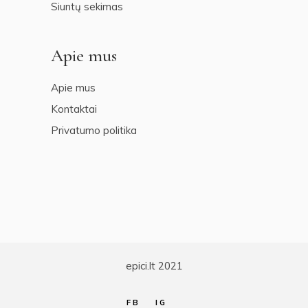
Siuntų sekimas
Apie mus
Apie mus
Kontaktai
Privatumo politika
epici.lt 2021
FB
IG