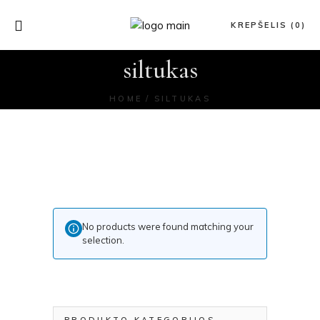
KREPŠELIS (0)
siltukas
HOME
SILTUKAS
No products were found matching your
selection.