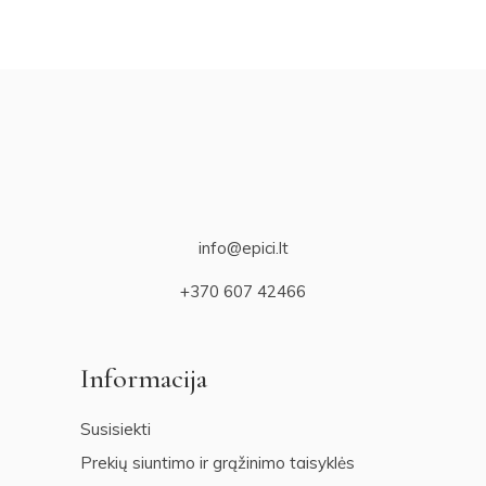
info@epici.lt
+370 607 42466
Informacija
Susisiekti
Prekių siuntimo ir grąžinimo taisyklės