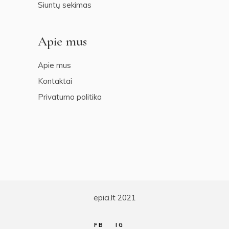
Siuntų sekimas
Apie mus
Apie mus
Kontaktai
Privatumo politika
epici.lt 2021
FB
IG