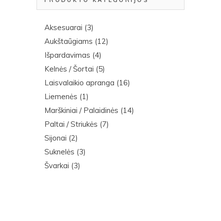
PRODUKTO KATEGORIJOS
Aksesuarai
(3)
Aukštaūgiams
(12)
Išpardavimas
(4)
Kelnės / Šortai
(5)
Laisvalaikio apranga
(16)
Liemenės
(1)
Marškiniai / Palaidinės
(14)
Paltai / Striukės
(7)
Sijonai
(2)
Suknelės
(3)
Švarkai
(3)