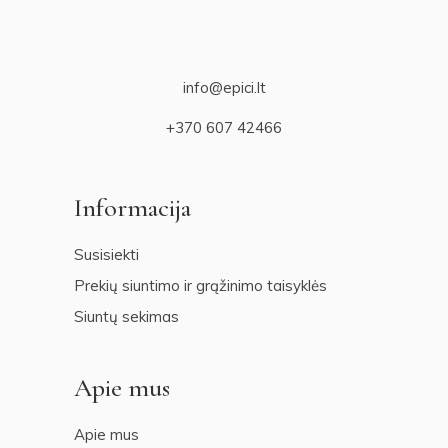
info@epici.lt
+370 607 42466
Informacija
Susisiekti
Prekių siuntimo ir grąžinimo taisyklės
Siuntų sekimas
Apie mus
Apie mus