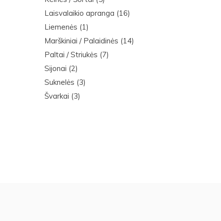
Laisvalaikio apranga
(16)
Liemenės
(1)
Marškiniai / Palaidinės
(14)
Paltai / Striukės
(7)
Sijonai
(2)
Suknelės
(3)
Švarkai
(3)