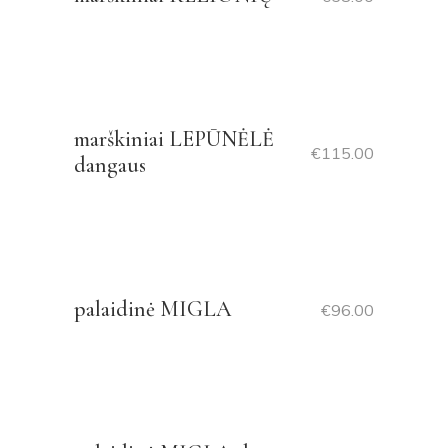
marškiniai LEPŪNĖLĖ
€
115.00
dangaus
palaidinė MIGLA
€
96.00