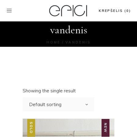
KREPŠELIS (0)
vandenis
HOME
VANDENIS
Showing the single result
Default sorting
SOLD
NEW