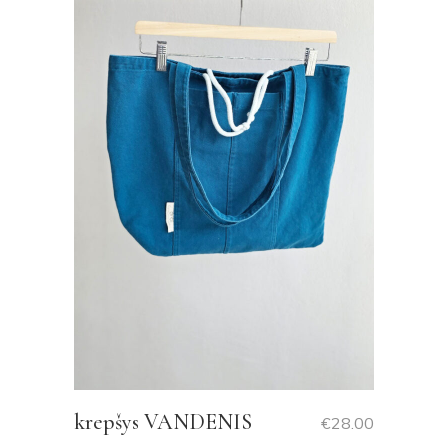
krepšys VANDENIS
€
28.00