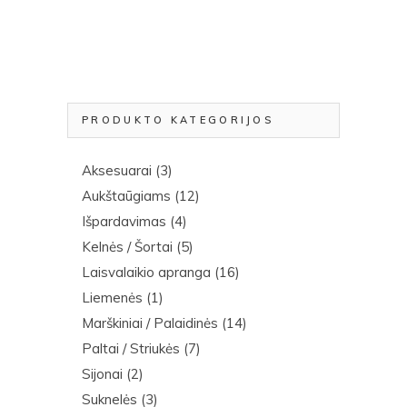
PRODUKTO KATEGORIJOS
Aksesuarai
(3)
Aukštaūgiams
(12)
Išpardavimas
(4)
Kelnės / Šortai
(5)
Laisvalaikio apranga
(16)
Liemenės
(1)
Marškiniai / Palaidinės
(14)
Paltai / Striukės
(7)
Sijonai
(2)
Suknelės
(3)