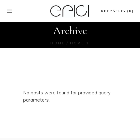
KREPŠELIS (0)
Archive
HOME
HOME 1
No posts were found for provided query
parameters.