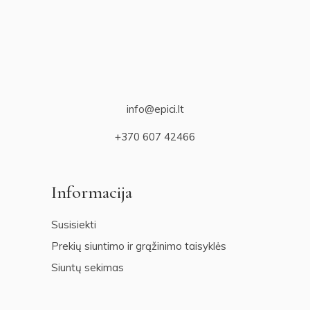
info@epici.lt
+370 607 42466
Informacija
Susisiekti
Prekių siuntimo ir grąžinimo taisyklės
Siuntų sekimas