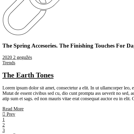
The Spring Accesories. The Finishing Touches For Da
2020 2 gegužės
Trends
The Earth Tones
Lorem ipsum dolor sit amet, consectetur a elit. In ut ullamcorper leo,
Mutat de essent civibus sed cu, dio cunt prompta ass ueverit no sed, ad
atip sum et sags. ed non mauris vitae erat consequat auctor eu in elit. 
Read More
Prev
1
2
3