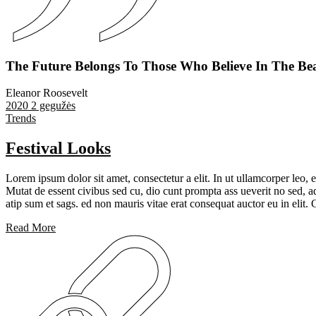
The Future Belongs To Those Who Believe In The Be
Eleanor Roosevelt
2020 2 gegužės
Trends
Festival Looks
Lorem ipsum dolor sit amet, consectetur a elit. In ut ullamcorper leo,
Mutat de essent civibus sed cu, dio cunt prompta ass ueverit no sed, ad
atip sum et sags. ed non mauris vitae erat consequat auctor eu in elit. 
Read More