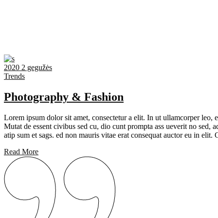
2020 2 gegužės
Trends
Photography & Fashion
Lorem ipsum dolor sit amet, consectetur a elit. In ut ullamcorper leo,
Mutat de essent civibus sed cu, dio cunt prompta ass ueverit no sed, ad
atip sum et sags. ed non mauris vitae erat consequat auctor eu in elit. 
Read More