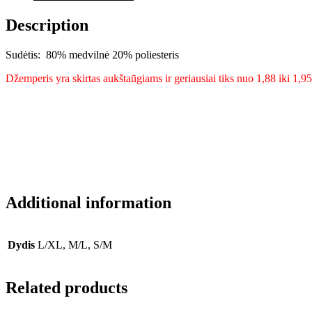
Description
Sudėtis: 80% medvilnė 20% poliesteris
Džemperis yra skirtas aukštaūgiams ir geriausiai tiks nuo 1,88 iki 1,95
Additional information
Dydis
L/XL, M/L, S/M
Related products