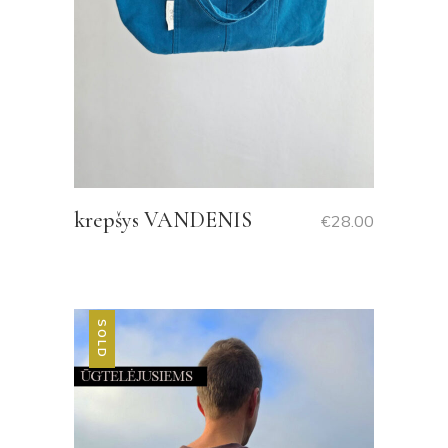
krepšys VANDENIS
€
28.00
SOLD