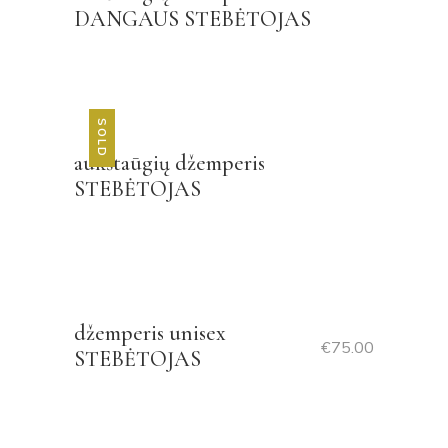
DANGAUS STEBĖTOJAS
SOLD
aukštaūgių džemperis
STEBĖTOJAS
džemperis unisex
€
75.00
STEBĖTOJAS