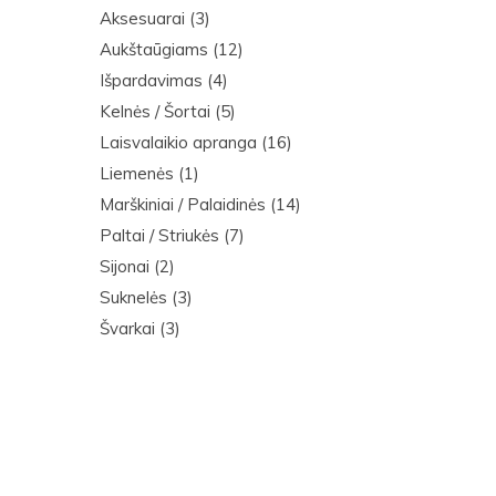
Aksesuarai
(3)
Aukštaūgiams
(12)
Išpardavimas
(4)
Kelnės / Šortai
(5)
Laisvalaikio apranga
(16)
Liemenės
(1)
Marškiniai / Palaidinės
(14)
Paltai / Striukės
(7)
Sijonai
(2)
Suknelės
(3)
Švarkai
(3)