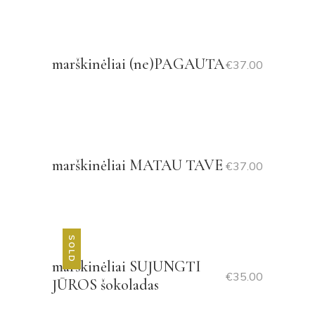
marškinėliai (ne)PAGAUTA
€
37.00
marškinėliai MATAU TAVE
€
37.00
SOLD
marškinėliai SUJUNGTI
€
35.00
JŪROS šokoladas