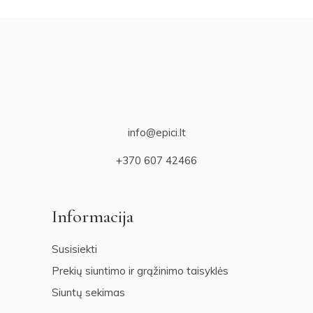
info@epici.lt
+370 607 42466
Informacija
Susisiekti
Prekių siuntimo ir grąžinimo taisyklės
Siuntų sekimas