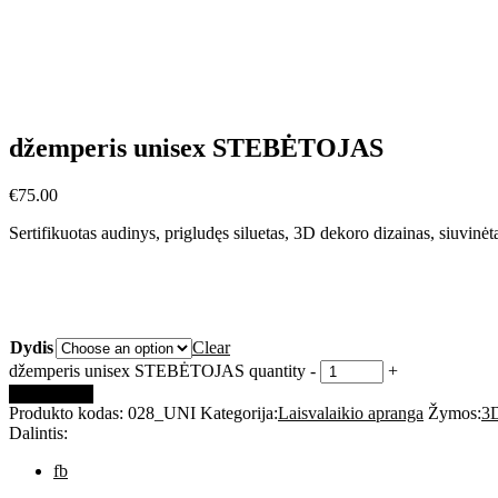
džemperis unisex STEBĖTOJAS
€
75.00
Sertifikuotas audinys, prigludęs siluetas, 3D dekoro dizainas, siuvinėt
Dydis
Clear
džemperis unisex STEBĖTOJAS quantity
-
+
Add to cart
Produkto kodas:
028_UNI
Kategorija:
Laisvalaikio apranga
Žymos:
3
Dalintis:
fb