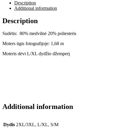
Description
Additional information
Description
Sudėtis: 80% medvilnė 20% poliesteris
Moters ūgis fotografijoje: 1,68 m
Moteris dėvi L/XL dydžio džemperį
Additional information
Dydis
2XL/3XL, L/XL, S/M