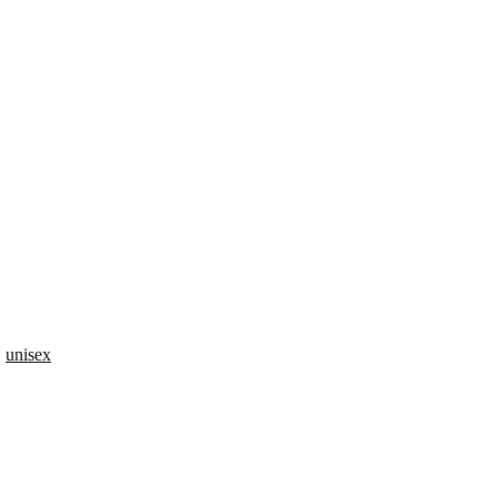
,
unisex