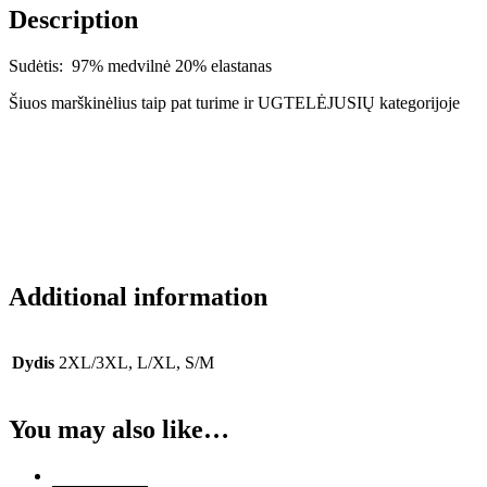
Description
Sudėtis: 97% medvilnė 20% elastanas
Šiuos marškinėlius taip pat turime ir UGTELĖJUSIŲ kategorijoje
Additional information
Dydis
2XL/3XL, L/XL, S/M
You may also like…