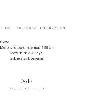
IPTION
ADDITIONAL INFORMATION
iskozė
Moters fotografijoje ūgis 168 cm
Moteris dėvi 40 dydį
Suknelė su kišenėmis
Dydis
36, 38, 40, 42, 44