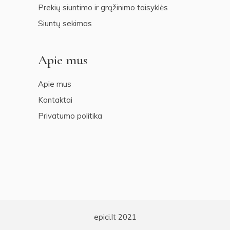
Prekių siuntimo ir grąžinimo taisyklės
Siuntų sekimas
Apie mus
Apie mus
Kontaktai
Privatumo politika
epici.lt 2021