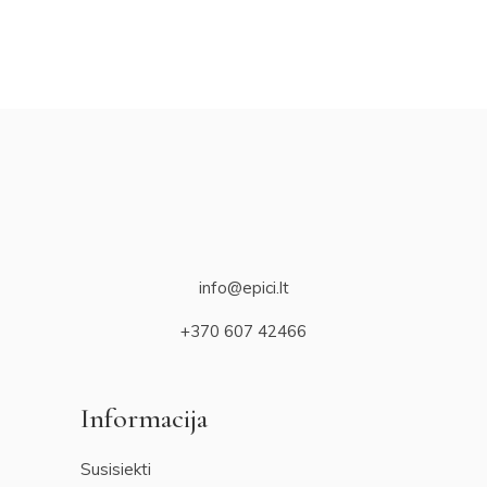
info@epici.lt
+370 607 42466
Informacija
Susisiekti