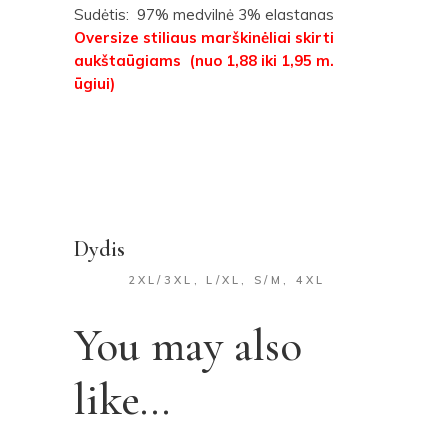
Sudėtis: 97% medvilnė 3% elastanas
Oversize stiliaus marškinėliai skirti
aukštaūgiams (nuo 1,88 iki 1,95 m.
ūgiui)
Dydis
2XL/3XL, L/XL, S/M, 4XL
You may also
like…