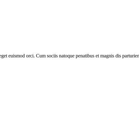
 eget euismod orci. Cum sociis natoque penatibus et magnis dis parturien