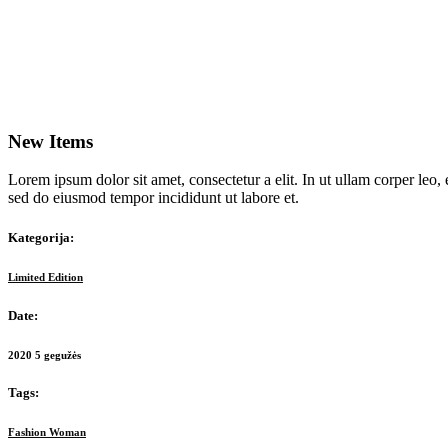
New Items
Lorem ipsum dolor sit amet, consectetur a elit. In ut ullam corper leo,
sed do eiusmod tempor incididunt ut labore et.
Kategorija:
Limited Edition
Date:
2020 5 gegužės
Tags:
Fashion
Woman