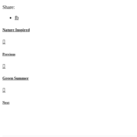
Share:
fb
Nature Inspired
Previous
Green Summer
Next