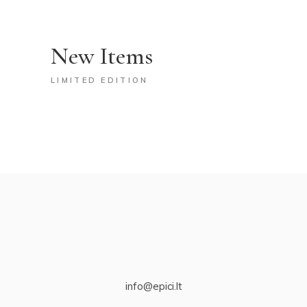
New Items
LIMITED EDITION
info@epici.lt