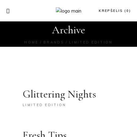
KREPŠELIS (0)
Archive
HOME
BRANDS
LIMITED EDITION
Glittering Nights
LIMITED EDITION
Fresh Tips