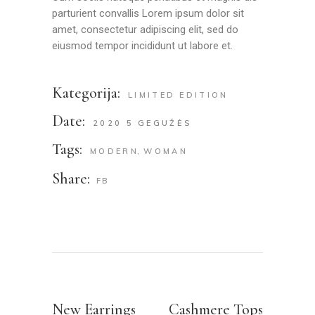
parturient convallis Lorem ipsum dolor sit
amet, consectetur adipiscing elit, sed do
eiusmod tempor incididunt ut labore et.
Kategorija:
LIMITED EDITION
Date:
2020 5 GEGUŽĖS
Tags:
MODERN
WOMAN
Share:
FB
New Earrings
Cashmere Tops