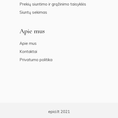
Prekių siuntimo ir grąžinimo taisyklės
Siuntų sekimas
Apie mus
Apie mus
Kontaktai
Privatumo politika
epici.lt 2021