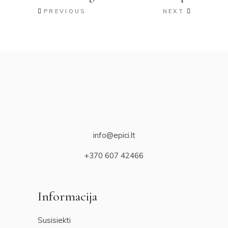
PREVIOUS
NEXT
info@epici.lt
+370 607 42466
Informacija
Susisiekti