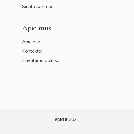
Siuntų sekimas
Apie mus
Apie mus
Kontaktai
Privatumo politika
epici.lt 2021