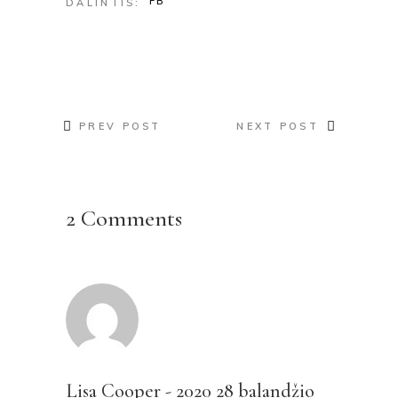
FB
DALINTIS:
PREV POST
NEXT POST
2 Comments
Lisa Cooper
-
2020 28 balandžio