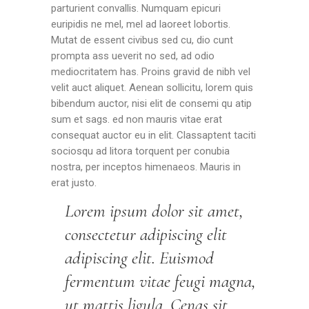
parturient convallis. Numquam epicuri
euripidis ne mel, mel ad laoreet lobortis.
Mutat de essent civibus sed cu, dio cunt
prompta ass ueverit no sed, ad odio
mediocritatem has. Proins gravid de nibh vel
velit auct aliquet. Aenean sollicitu, lorem quis
bibendum auctor, nisi elit de consemi qu atip
sum et sags. ed non mauris vitae erat
consequat auctor eu in elit. Classaptent taciti
sociosqu ad litora torquent per conubia
nostra, per inceptos himenaeos. Mauris in
erat justo.
Lorem ipsum dolor sit amet,
consectetur adipiscing elit
adipiscing elit. Euismod
fermentum vitae feugi magna,
ut mattis ligula. Cenas sit