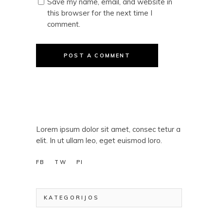
Save my name, email, and website in
this browser for the next time I
comment.
POST A COMMENT
Lorem ipsum dolor sit amet, consec tetur a
elit. In ut ullam leo, eget euismod loro.
FB
TW
PI
KATEGORIJOS