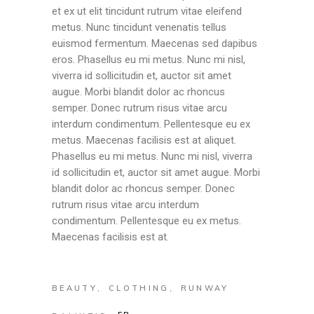
et ex ut elit tincidunt rutrum vitae eleifend
metus. Nunc tincidunt venenatis tellus
euismod fermentum. Maecenas sed dapibus
eros. Phasellus eu mi metus. Nunc mi nisl,
viverra id sollicitudin et, auctor sit amet
augue. Morbi blandit dolor ac rhoncus
semper. Donec rutrum risus vitae arcu
interdum condimentum. Pellentesque eu ex
metus. Maecenas facilisis est at aliquet.
Phasellus eu mi metus. Nunc mi nisl, viverra
id sollicitudin et, auctor sit amet augue. Morbi
blandit dolor ac rhoncus semper. Donec
rutrum risus vitae arcu interdum
condimentum. Pellentesque eu ex metus.
Maecenas facilisis est at.
BEAUTY
CLOTHING
RUNWAY