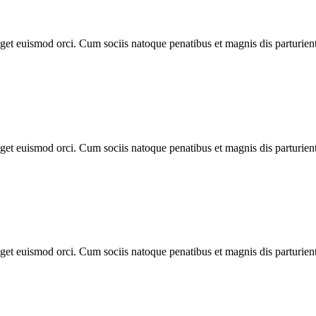
 eget euismod orci. Cum sociis natoque penatibus et magnis dis parturie
 eget euismod orci. Cum sociis natoque penatibus et magnis dis parturie
 eget euismod orci. Cum sociis natoque penatibus et magnis dis parturie