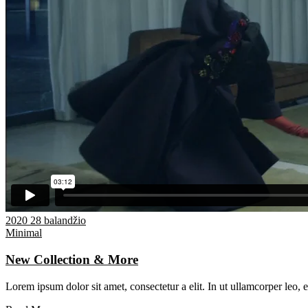
2020 28 balandžio
Minimal
New Collection & More
Lorem ipsum dolor sit amet, consectetur a elit. In ut ullamcorper leo,