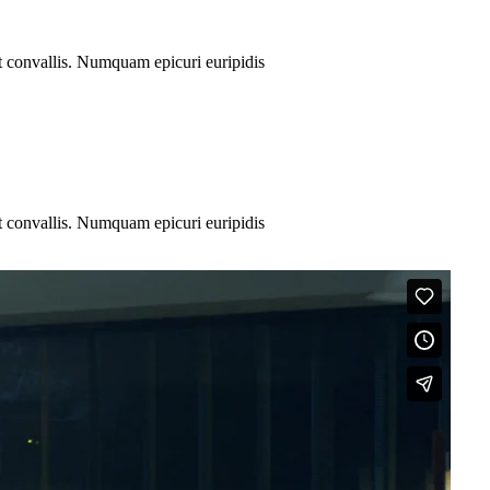
nt convallis. Numquam epicuri euripidis
nt convallis. Numquam epicuri euripidis