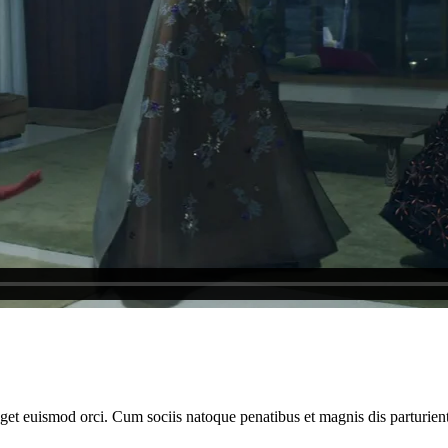
 eget euismod orci. Cum sociis natoque penatibus et magnis dis parturie