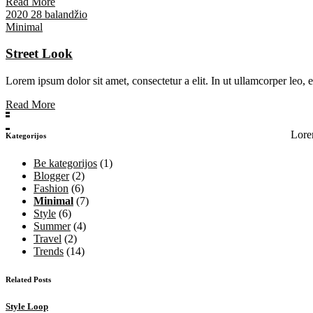
Read More
2020 28 balandžio
Minimal
Street Look
Lorem ipsum dolor sit amet, consectetur a elit. In ut ullamcorper leo,
Read More
Lorem
Kategorijos
Be kategorijos
(1)
Blogger
(2)
Fashion
(6)
Minimal
(7)
Style
(6)
Summer
(4)
Travel
(2)
Trends
(14)
Related Posts
Style Loop