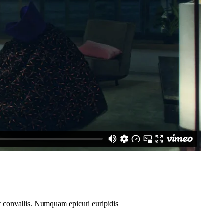
nt convallis. Numquam epicuri euripidis