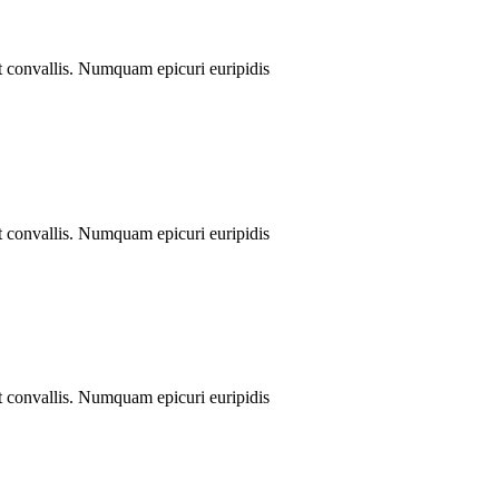
nt convallis. Numquam epicuri euripidis
nt convallis. Numquam epicuri euripidis
nt convallis. Numquam epicuri euripidis