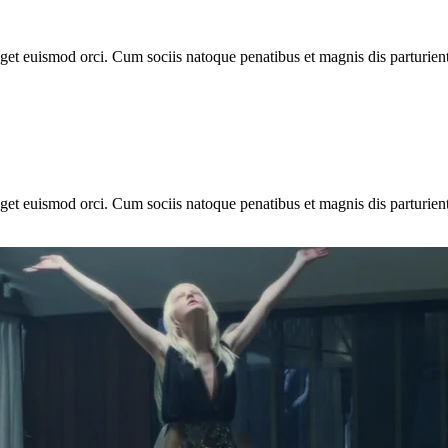
 eget euismod orci. Cum sociis natoque penatibus et magnis dis parturie
 eget euismod orci. Cum sociis natoque penatibus et magnis dis parturie