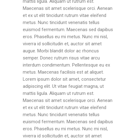
mattis ligula. Aliquam ut rutrum est.
Maecenas sit amet scelerisque orci. Aenean
et ex ut elit tincidunt rutrum vitae eleifend
metus. Nunc tincidunt venenatis tellus
euismod fermentum. Maecenas sed dapibus
eros. Phasellus eu mi metus. Nunc mi nisl,
viverra id sollicitudin et, auctor sit amet
augue. Morbi blandit dolor ac rhoncus
semper. Donec rutrum risus vitae arcu
interdum condimentum. Pellentesque eu ex
metus. Maecenas facilisis est at aliquet.
Lorem ipsum dolor sit amet, consectetur
adipiscing elit. Ut vitae feugiat magna, ut
mattis ligula. Aliquam ut rutrum est.
Maecenas sit amet scelerisque orci. Aenean
et ex ut elit tincidunt rutrum vitae eleifend
metus. Nunc tincidunt venenatis tellus
euismod fermentum. Maecenas sed dapibus
eros. Phasellus eu mi metus. Nunc mi nisl,
viverra id sollicitudin et, auctor sit amet