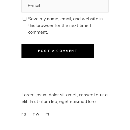
Save my name, email, and website in
this browser for the next time I
comment.
POST A COMMENT
Lorem ipsum dolor sit amet, consec tetur a
elit. In ut ullam leo, eget euismod loro.
FB
TW
PI