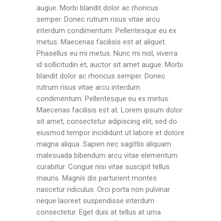
augue. Morbi blandit dolor ac rhoncus
semper. Donec rutrum risus vitae arcu
interdum condimentum. Pellentesque eu ex
metus. Maecenas facilisis est at aliquet.
Phasellus eu mi metus. Nunc mi nisl, viverra
id sollicitudin et, auctor sit amet augue. Morbi
blandit dolor ac rhoncus semper. Donec
rutrum risus vitae arcu interdum
condimentum. Pellentesque eu ex metus.
Maecenas facilisis est at. Lorem ipsum dolor
sit amet, consectetur adipiscing elit, sed do
eiusmod tempor incididunt ut labore et dolore
magna aliqua. Sapien nec sagittis aliquam
malesuada bibendum arcu vitae elementum
curabitur. Congue nisi vitae suscipit tellus
mauris. Magnis dis parturient montes
nascetur ridiculus. Orci porta non pulvinar
neque laoreet suspendisse interdum
consectetur. Eget duis at tellus at urna