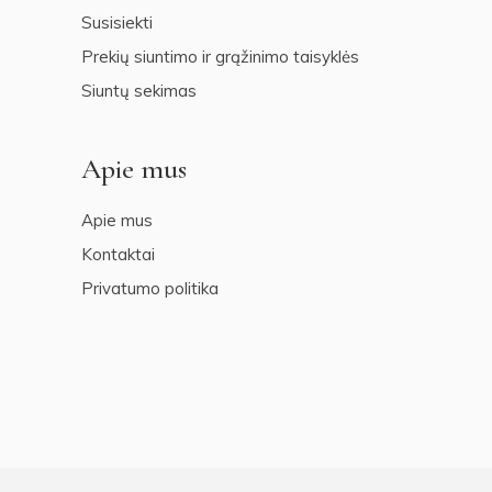
Susisiekti
Prekių siuntimo ir grąžinimo taisyklės
Siuntų sekimas
Apie mus
Apie mus
Kontaktai
Privatumo politika