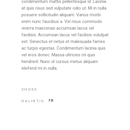
condimentum mattis pellentesque id. Lacinia
at quis risus sed vulputate odio ut. Mi in nulla
posuere sollicitudin aliquam. Varius morbi
enim nunc faucibus a. Vel risus commodo
viverra maecenas accumsan lacus vel
facilisis. Accumsan lacus vel facilisis volutpat
est. Senectus et netus et malesuada fames
ac turpis egestas. Condimentum lacinia quis
vel eros donec. Massa ultricies mi quis
hendrerit. Nunc id cursus metus aliquam
eleifend mi in nulla.
SHOES
FB
DALINTIS: