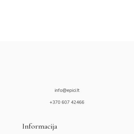
info@epici.lt
+370 607 42466
Informacija