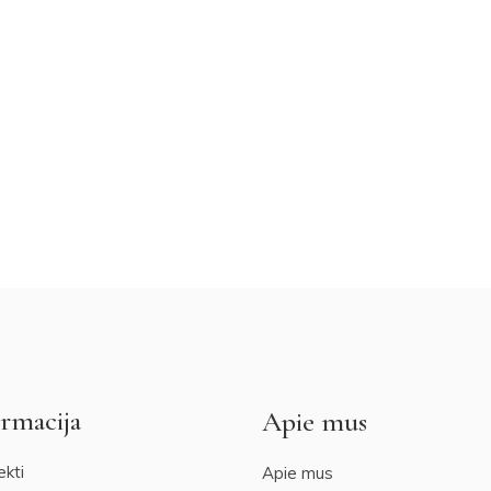
rmacija
Apie mus
ekti
Apie mus