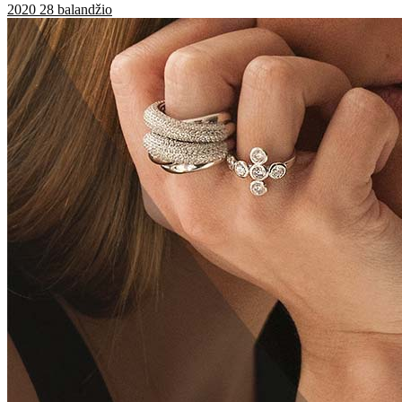
2020 28 balandžio