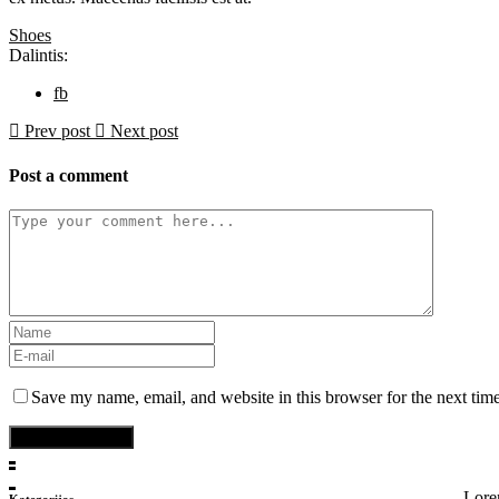
Shoes
Dalintis:
fb
Prev post
Next post
Post a comment
Save my name, email, and website in this browser for the next tim
Post a comment
Lorem
Kategorijos