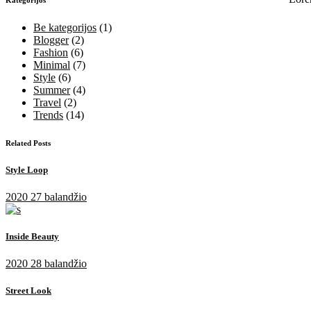
Be kategorijos
(1)
Blogger
(2)
Fashion
(6)
Minimal
(7)
Style
(6)
Summer
(4)
Travel
(2)
Trends
(14)
Related Posts
Style Loop
2020 27 balandžio
Inside Beauty
2020 28 balandžio
Street Look