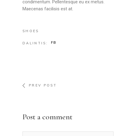
condimentum. Pellentesque eu ex metus.
Maecenas facilisis est at.
SHOES
FB
DALINTIS:
PREV POST
Post a comment