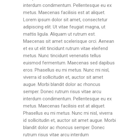
interdum condimentum. Pellentesque eu ex
metus. Maecenas facilisis est at aliquet.
Lorem ipsum dolor sit amet, consectetur
adipiscing elit. Ut vitae feugiat magna, ut
mattis ligula. Aliquam ut rutrum est.
Maecenas sit amet scelerisque orci. Aenean
et ex ut elit tincidunt rutrum vitae eleifend
metus. Nunc tincidunt venenatis tellus
euismod fermentum. Maecenas sed dapibus
eros. Phasellus eu mi metus. Nunc mi nisl,
viverra id sollicitudin et, auctor sit amet
augue. Morbi blandit dolor ac rhoncus
semper. Donec rutrum risus vitae arcu
interdum condimentum. Pellentesque eu ex
metus. Maecenas facilisis est at aliquet.
Phasellus eu mi metus. Nunc mi nisl, viverra
id sollicitudin et, auctor sit amet augue. Morbi
blandit dolor ac rhoncus semper. Donec
rutrum risus vitae arcu interdum