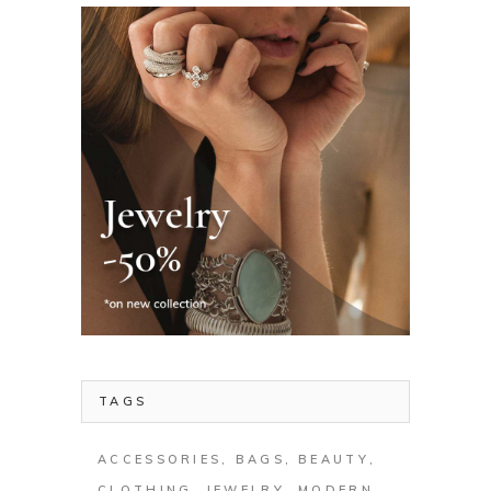
TAGS
ACCESSORIES
BAGS
BEAUTY
CLOTHING
JEWELRY
MODERN