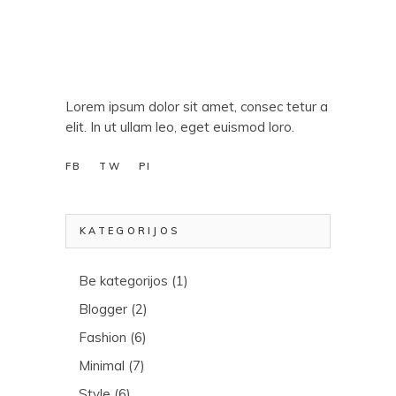
Lorem ipsum dolor sit amet, consec tetur a
elit. In ut ullam leo, eget euismod loro.
FB
TW
PI
KATEGORIJOS
Be kategorijos
(1)
Blogger
(2)
Fashion
(6)
Minimal
(7)
Style
(6)